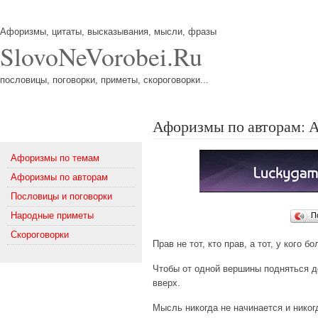
Афоризмы, цитаты, высказывания, мысли, фразы
SlovoNeVorobei.Ru
пословицы, поговорки, приметы, скороговорки...
Афоризмы по авторам: А
Меню
Афоризмы по темам
Афоризмы по авторам
Пословицы и поговорки
Народные приметы
П
Скороговорки
Прав не тот, кто прав, а тот, у кого б
Чтобы от одной вершины подняться до
вверх.
Мысль никогда не начинается и никогд