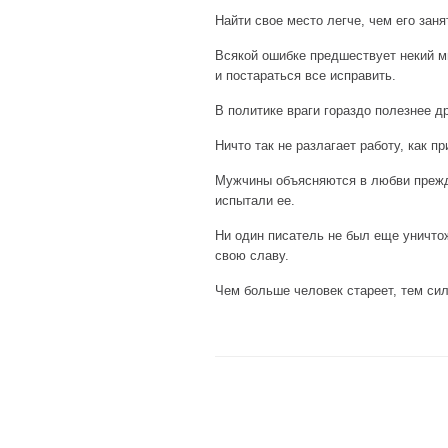
Найти свое место легче, чем его заня
Всякой ошибке предшествует некий ми
и постараться все исправить.
В политике враги гораздо полезнее д
Ничто так не разлагает работу, как п
Мужчины объясняются в любви прежде
испытали ее.
Ни один писатель не был еще уничто
свою славу.
Чем больше человек стареет, тем сил