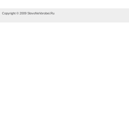
Copyright © 2009 SlovoNeVorobei.Ru