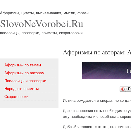
Афоризмы, цитаты, высказывания, мысли, фразы
SlovoNeVorobei.Ru
пословицы, поговорки, приметы, скороговорки...
Афоризмы по авторам: А
Меню
Афоризмы по темам
Афоризмы по авторам
Пословицы и поговорки
Народные приметы
П
Скороговорки
Истина рождается в спорах; но когда 
Дар красноречия есть необходимое ус
ему необходима и способность хорош
Добрый человек - это тот, кто помнит 