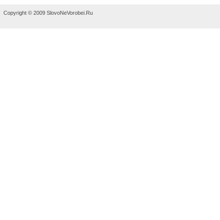
Copyright © 2009 SlovoNeVorobei.Ru