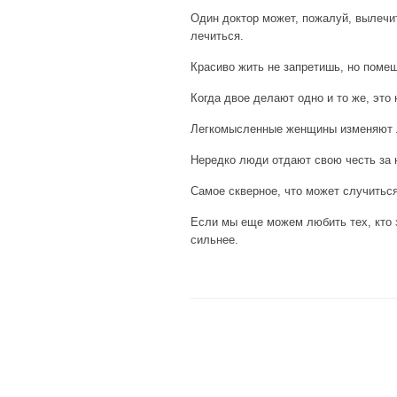
Один доктор может, пожалуй, вылечит
лечиться.
Красиво жить не запретишь, но поме
Когда двое делают одно и то же, это н
Легкомысленные женщины изменяют л
Нередко люди отдают свою честь за к
Самое скверное, что может случиться
Если мы еще можем любить тех, кто 
сильнее.