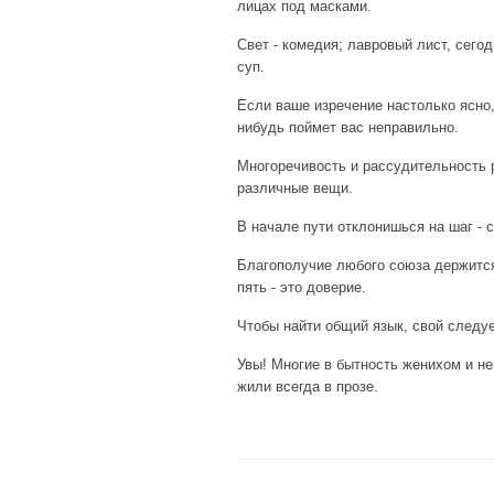
лицах под масками.
Свет - комедия; лавровый лист, сего
суп.
Если ваше изречение настолько ясно,
нибудь поймет вас неправильно.
Многоречивость и рассудительность 
различные вещи.
В начале пути отклонишься на шаг - 
Благополучие любого союза держится
пять - это доверие.
Чтобы найти общий язык, свой следуе
Увы! Многие в бытность женихом и не
жили всегда в прозе.