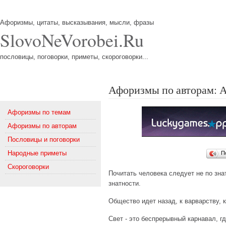
Афоризмы, цитаты, высказывания, мысли, фразы
SlovoNeVorobei.Ru
пословицы, поговорки, приметы, скороговорки...
Афоризмы по авторам: А
Меню
Афоризмы по темам
Афоризмы по авторам
Пословицы и поговорки
Народные приметы
П
Скороговорки
Почитать человека следует не по зна
знатности.
Общество идет назад, к варварству, 
Свет - это беспрерывный карнавал, г