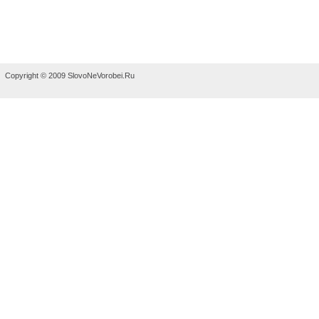
Copyright © 2009 SlovoNeVorobei.Ru