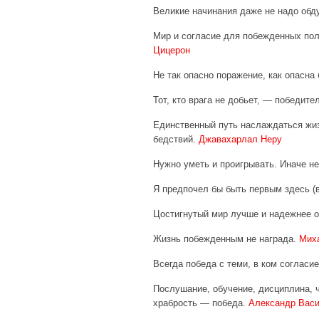
Великие начинания даже не надо об
Мир и согласие для побежденных пол
Цицерон
Не так опасно поражение, как опасна
Тот, кто врага не добьет, — победите
Единственный путь наслаждаться жи
бедствий.
Джавахарлал Неру
Нужно уметь и проигрывать. Иначе н
Я предпочел бы быть первым здесь (
Цостигнутый мир лучше и надежнее 
Жизнь побежденным не награда.
Мих
Всегда победа с теми, в ком согласи
Послушание, обучение, дисциплина, ч
храбрость — победа.
Александр Васи