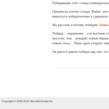
Победившие спят слаще побежденны
Прекрасна клятва солдат Фабия: они
вернуться победителями и сдержали 
Мы русские и потому победим.
Алекс
Победа... поражение... эти высокие 
высотах; она... рождает новые образ
новые силы... Лишь одно следует при
Не дается даром победа над тем, кто
Copyright © 2009-2018 SlovoNeVorobei.Ru