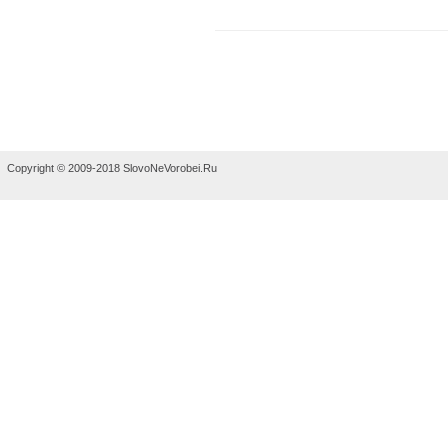
Copyright © 2009-2018 SlovoNeVorobei.Ru