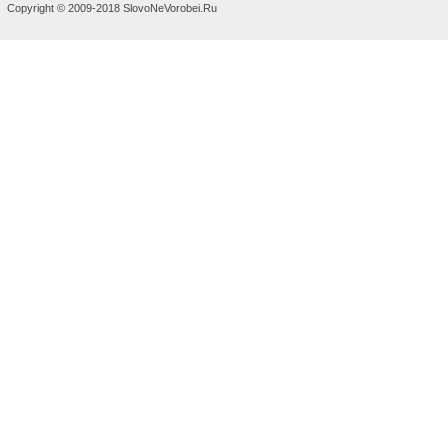
Copyright © 2009-2018 SlovoNeVorobei.Ru