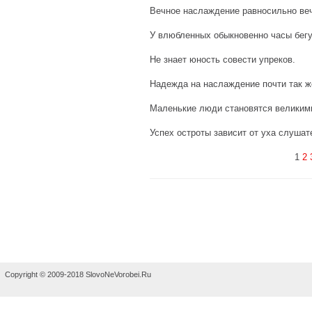
Вечное наслаждение равносильно ве
У влюбленных обыкновенно часы бегу
Не знает юность совести упреков.
Надежда на наслаждение почти так же
Маленькие люди становятся великими
Успех остроты зависит от уха слушате
1
2
Copyright © 2009-2018 SlovoNeVorobei.Ru