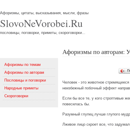
Афоризмы, цитаты, высказывания, мысли, фразы
SlovoNeVorobei.Ru
пословицы, поговорки, приметы, скороговорки...
Афоризмы по авторам: 
Меню
Афоризмы по темам
П
Афоризмы по авторам
Пословицы и поговорки
Человек - это животное стремящееся 
Народные приметы
неизбежный побочный эффект направ
Скороговорки
Если бы все те, у кого строптивые ж
повесилась бы.
Разумный глупец лучше глупого мудр
Лживое лицо скроет все, что задумал