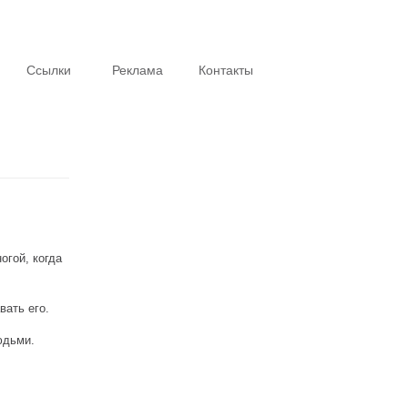
Ссылки
Реклама
Контакты
Интересное
огой, когда
вать его.
юдьми.