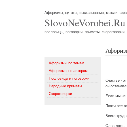
Афоризмы, цитаты, высказывания, мысли, фр
SlovoNeVorobei.Ru
пословицы, поговорки, приметы, скороговорки..
Афоризм
Меню
Афоризмы по темам
Афоризмы по авторам
Пословицы и поговорки
Счастье - э
Народные приметы
он останавл
Скороговорки
Если мы не 
Почти все в
Всего трудн
Одна ложь,