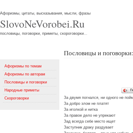
Афоризмы, цитаты, высказывания, мысли, фразы
SlovoNeVorobei.Ru
пословицы, поговорки, приметы, скороговорки...
Пословицы и поговорки
Меню
Афоризмы по темам
Афоризмы по авторам
Пословицы и поговорки
Народные приметы
П
За двумя погнался, ни одного не пой
Скороговорки
За добро злом не платят
За иголкой и нитка
За правое дело не упрекают
Зад всегда себе место ищет
Заступник драку раздувает