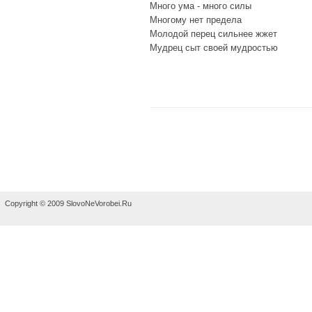
Много ума - много силы
Многому нет предела
Молодой перец сильнее жжет
Мудрец сыт своей мудростью
Copyright © 2009 SlovoNeVorobei.Ru