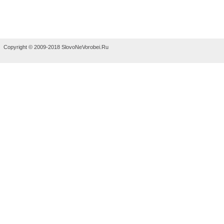
Copyright © 2009-2018 SlovoNeVorobei.Ru