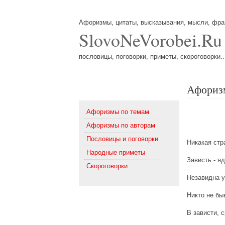
Афоризмы, цитаты, высказывания, мысли, фр
SlovoNeVorobei.Ru
пословицы, поговорки, приметы, скороговорки..
Афоризм
Меню
Афоризмы по темам
Афоризмы по авторам
Пословицы и поговорки
Никакая стр
Народные приметы
Зависть - я
Скороговорки
Незавидна у
Никто не бы
В зависти, 