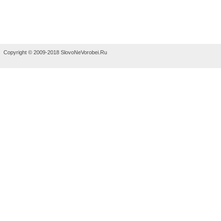
Copyright © 2009-2018 SlovoNeVorobei.Ru