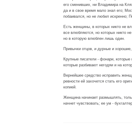
его сменивших, ни Владимира на Кля
да и в свое время мало знал его; Мо
побаивался, но не любил искренно; П
Есть женщины, в которых никто не вл
все влюбляются, но которых никто не
но в которую влюблен лишь один.
Привычки отцов, и дурные и хорошие,
Крупные писатели - фонари, которые
которые разбивают негодяи и на кот
Вернейшее средство исправить женщину
ревности ей захочется стать его ори
копией.
Женщина начинает размышлять, только
начнет чувствовать; ее ум - бухгалтер