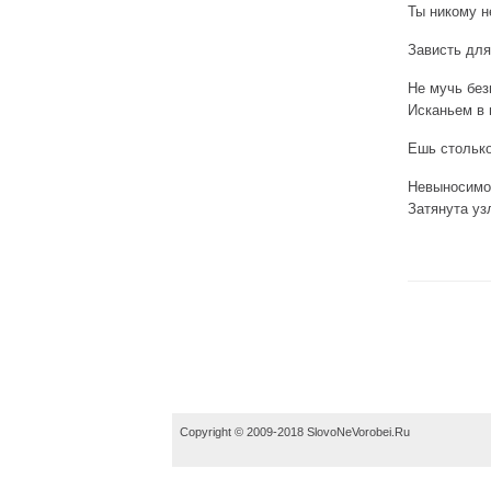
Ты никому н
Зависть для
Не мучь бе
Исканьем в 
Ешь столько
Невыносимой
Затянута уз
Copyright © 2009-2018 SlovoNeVorobei.Ru