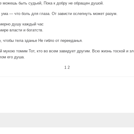
е можешь быть судьей, Пока к добру не обращен душой.
 ума — что боль для глаза. От зависти ослепнуть может разум.
змерно душу каждый час
мире власти и богатств.
, чтобы тела зданье Не гибло от перееданья.
 мукою томим Тот, кто во всем завидует другим. Всю жизнь тоской и з
лом его душа.
1 2