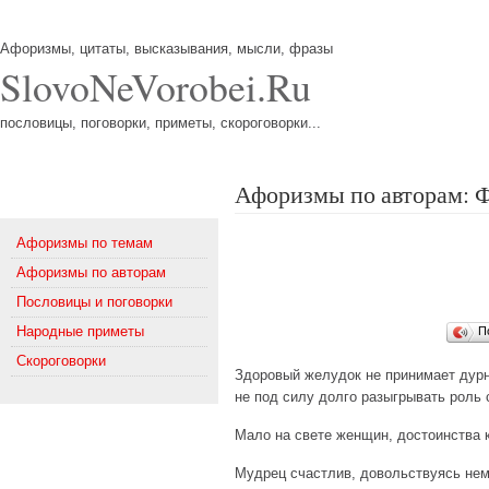
Афоризмы, цитаты, высказывания, мысли, фразы
SlovoNeVorobei.Ru
пословицы, поговорки, приметы, скороговорки...
Афоризмы по авторам: 
Меню
Афоризмы по темам
Афоризмы по авторам
Пословицы и поговорки
Народные приметы
П
Скороговорки
Здоровый желудок не принимает дурн
не под силу долго разыгрывать роль 
Мало на свете женщин, достоинства 
Мудрец счастлив, довольствуясь немн