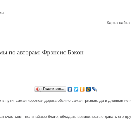
азы
Главная
Карта сайта
.
ы по авторам: Фрэнсис Бэкон
Поделиться…
ак в пути: самая короткая дорога обычно самая грязная, да и длинная не 
я счастьем - величайшее благо, обладать возможностью давать его дру