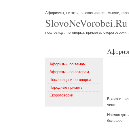
Афоризмы, цитаты, высказывания, мысли, фр
SlovoNeVorobei.Ru
пословицы, поговорки, приметы, скороговорки..
Афоризм
Меню
Афоризмы по темам
Афоризмы по авторам
Пословицы и поговорки
Народные приметы
Скороговорки
В жизни - к
чище.
Наслаждатьс
большее.