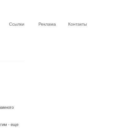
Ссылки
Реклама
Контакты
Реклама
намного
гим - еще